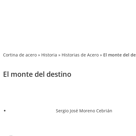
P
Cortina de acero
»
Historia
»
Historias de Acero
»
El monte del de
El monte del destino
Sergio José Moreno Cebrián