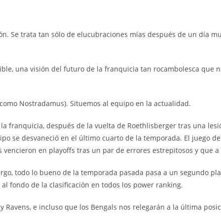
ión. Se trata tan sólo de elucubraciones mías después de un día mu
le, una visión del futuro de la franquicia tan rocambolesca que n
, como Nostradamus). Situemos al equipo en la actualidad.
la franquicia, después de la vuelta de Roethlisberger tras una les
po se desvaneció en el último cuarto de la temporada. El juego de 
vencieron en playoffs tras un par de errores estrepitosos y que a 
argo, todo lo bueno de la temporada pasada pasa a un segundo pla
al fondo de la clasificación en todos los power ranking.
 Ravens, e incluso que los Bengals nos relegarán a la última posic