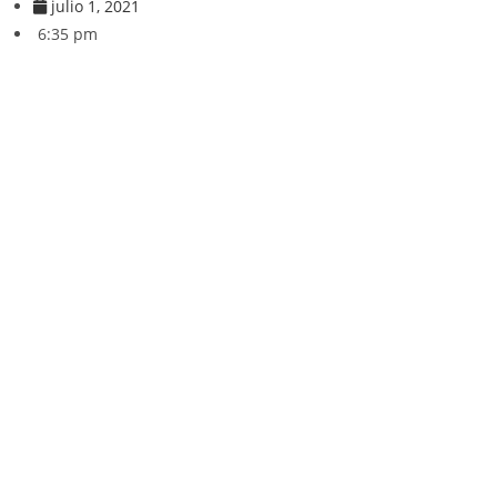
julio 1, 2021
6:35 pm