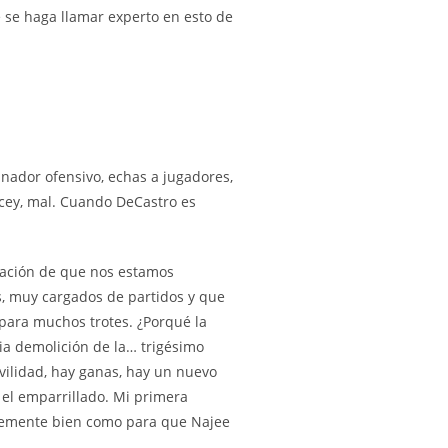
 se haga llamar experto en esto de
dinador ofensivo, echas a jugadores,
ncey, mal. Cuando DeCastro es
sación de que nos estamos
os, muy cargados de partidos y que
 para muchos trotes. ¿Porqué la
ia demolición de la… trigésimo
vilidad, hay ganas, hay un nuevo
 el emparrillado. Mi primera
ientemente bien como para que Najee