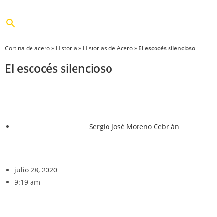
Cortina de acero
»
Historia
»
Historias de Acero
»
El escocés silencioso
El escocés silencioso
Sergio José Moreno Cebrián
julio 28, 2020
9:19 am