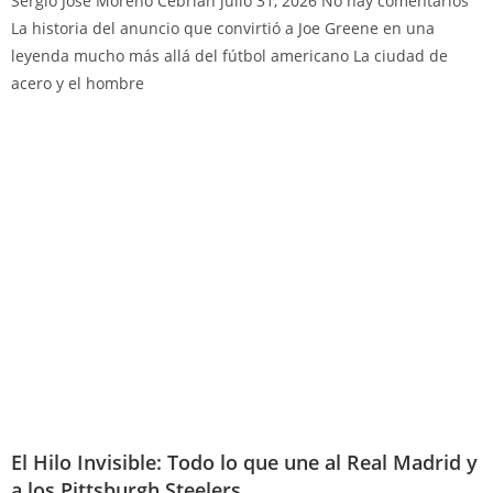
Sergio José Moreno Cebrián
julio 31, 2026
No hay comentarios
La historia del anuncio que convirtió a Joe Greene en una
leyenda mucho más allá del fútbol americano La ciudad de
acero y el hombre
El Hilo Invisible: Todo lo que une al Real Madrid y
a los Pittsburgh Steelers