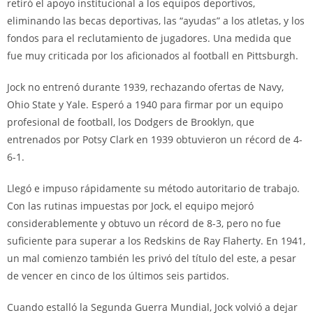
retiró el apoyo institucional a los equipos deportivos,
eliminando las becas deportivas, las “ayudas” a los atletas, y los
fondos para el reclutamiento de jugadores. Una medida que
fue muy criticada por los aficionados al football en Pittsburgh.
Jock no entrenó durante 1939, rechazando ofertas de Navy,
Ohio State y Yale. Esperó a 1940 para firmar por un equipo
profesional de football, los Dodgers de Brooklyn, que
entrenados por Potsy Clark en 1939 obtuvieron un récord de 4-
6-1.
Llegó e impuso rápidamente su método autoritario de trabajo.
Con las rutinas impuestas por Jock, el equipo mejoró
considerablemente y obtuvo un récord de 8-3, pero no fue
suficiente para superar a los Redskins de Ray Flaherty. En 1941,
un mal comienzo también les privó del título del este, a pesar
de vencer en cinco de los últimos seis partidos.
Cuando estalló la Segunda Guerra Mundial, Jock volvió a dejar