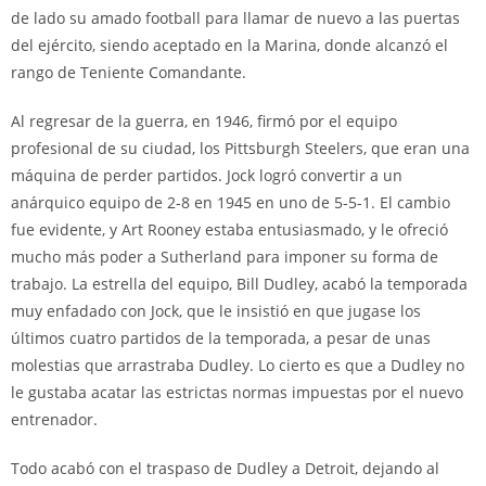
de lado su amado football para llamar de nuevo a las puertas
del ejército, siendo aceptado en la Marina, donde alcanzó el
rango de Teniente Comandante.
Al regresar de la guerra, en 1946, firmó por el equipo
profesional de su ciudad, los Pittsburgh Steelers, que eran una
máquina de perder partidos. Jock logró convertir a un
anárquico equipo de 2-8 en 1945 en uno de 5-5-1. El cambio
fue evidente, y Art Rooney estaba entusiasmado, y le ofreció
mucho más poder a Sutherland para imponer su forma de
trabajo. La estrella del equipo, Bill Dudley, acabó la temporada
muy enfadado con Jock, que le insistió en que jugase los
últimos cuatro partidos de la temporada, a pesar de unas
molestias que arrastraba Dudley. Lo cierto es que a Dudley no
le gustaba acatar las estrictas normas impuestas por el nuevo
entrenador.
Todo acabó con el traspaso de Dudley a Detroit, dejando al