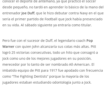
conocer el deporte de antemano, ya que practicó el soccer
desde pequeño, no tardó en aprender lo básico de la mano del
entrenador
Joe Duff
, que le hizo debutar contra Navy en el que
sería el primer partido de Football que Jock había presenciado
en su vida. Al sábado siguiente ya entraría como titular.
Pero fue con el sucesor de Duff, el legendario coach
Pop
Warner
con quien John alcanzaría sus cotas más altas. Pitt
logró 25 victorias consecutivas, todo un hito que consagró a
Jock como uno de los mejores jugadores en su posición,
merecedor por lo tanto de ser nombrado All-American. El
imbatido equipo de Pitt para 1917 fue apodado con frecuencia
como “The Fighting Dentists” porque la mayoría de los
jugadores estaban estudiando odontología junto a Jock.