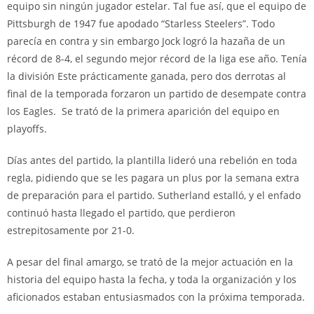
equipo sin ningún jugador estelar. Tal fue así, que el equipo de
Pittsburgh de 1947 fue apodado “Starless Steelers”. Todo
parecía en contra y sin embargo Jock logró la hazaña de un
récord de 8-4, el segundo mejor récord de la liga ese año. Tenía
la división Este prácticamente ganada, pero dos derrotas al
final de la temporada forzaron un partido de desempate contra
los Eagles. Se trató de la primera aparición del equipo en
playoffs.
Días antes del partido, la plantilla lideró una rebelión en toda
regla, pidiendo que se les pagara un plus por la semana extra
de preparación para el partido. Sutherland estalló, y el enfado
continuó hasta llegado el partido, que perdieron
estrepitosamente por 21-0.
A pesar del final amargo, se trató de la mejor actuación en la
historia del equipo hasta la fecha, y toda la organización y los
aficionados estaban entusiasmados con la próxima temporada.