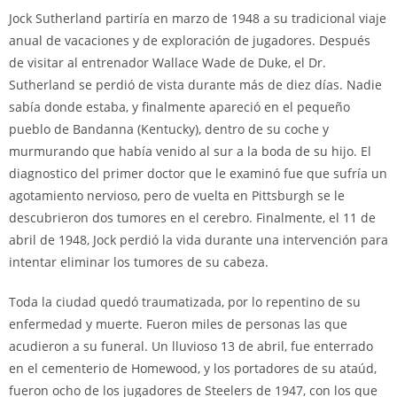
Jock Sutherland partiría en marzo de 1948 a su tradicional viaje
anual de vacaciones y de exploración de jugadores. Después
de visitar al entrenador Wallace Wade de Duke, el Dr.
Sutherland se perdió de vista durante más de diez días. Nadie
sabía donde estaba, y finalmente apareció en el pequeño
pueblo de Bandanna (Kentucky), dentro de su coche y
murmurando que había venido al sur a la boda de su hijo. El
diagnostico del primer doctor que le examinó fue que sufría un
agotamiento nervioso, pero de vuelta en Pittsburgh se le
descubrieron dos tumores en el cerebro. Finalmente, el 11 de
abril de 1948, Jock perdió la vida durante una intervención para
intentar eliminar los tumores de su cabeza.
Toda la ciudad quedó traumatizada, por lo repentino de su
enfermedad y muerte. Fueron miles de personas las que
acudieron a su funeral. Un lluvioso 13 de abril, fue enterrado
en el cementerio de Homewood, y los portadores de su ataúd,
fueron ocho de los jugadores de Steelers de 1947, con los que