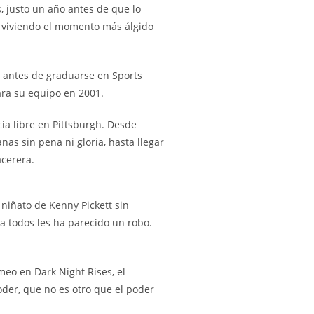
, justo un año antes de que lo
á viviendo el momento más álgido
so antes de graduarse en Sports
ara su equipo en 2001.
a libre en Pittsburgh. Desde
as sin pena ni gloria, hasta llegar
acerera.
niñato de Kenny Pickett sin
a todos les ha parecido un robo.
eo en Dark Night Rises, el
der, que no es otro que el poder