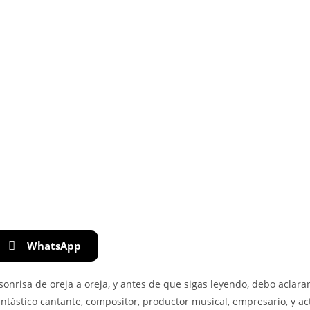
WhatsApp
sonrisa de oreja a oreja, y antes de que sigas leyendo, debo aclara
antástico cantante, compositor, productor musical, empresario, y a