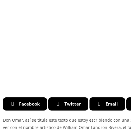
Facebook
Twitter
Email
Don Omar, así se titula este texto que estoy escribiendo con una 
ver con el nombre artístico de William Omar Landrón Rivera, el f