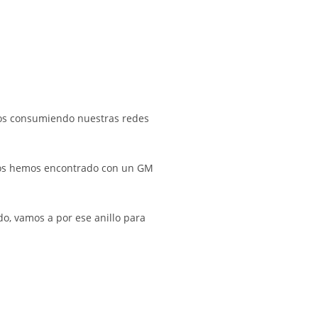
ocos consumiendo nuestras redes
i nos hemos encontrado con un GM
o, vamos a por ese anillo para