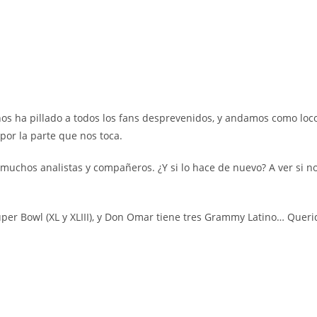
 nos ha pillado a todos los fans desprevenidos, y andamos como l
por la parte que nos toca.
de muchos analistas y compañeros. ¿Y si lo hace de nuevo? A ver s
per Bowl (XL y XLIII), y Don Omar tiene tres Grammy Latino… Querid