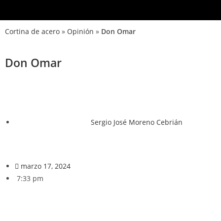
Cortina de acero
»
Opinión
»
Don Omar
Don Omar
Sergio José Moreno Cebrián
marzo 17, 2024
7:33 pm