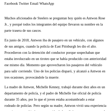
Facebook
Twitter
Email
WhatsApp
Muchos aficionados de Steelers se preguntan hoy quién es Antwon Rose
Jr., y porqué todos los integrantes del equipo llevaron su nombre en la
parte trasera de sus cascos.
En junio de 2018, Antwon iba de pasajero en un vehículo, con algunos
de sus amigos, cuando la policía de East Pittsburgh les dio el alto.
Procedieron con la detención del conductor porque sospechaban que
estaba involucrado en un tiroteo que se había producido con anterioridad
ese mismo día. Momento que aprovecharon los pasajeros del vehículo
para salir corriendo. Uno de los policías disparó, y alcanzó a Antwon en
tres ocasiones, provocándole la muerte.
La madre de Antwon, Michelle Kenney, trabajó durante diez años en un
departamento de policía, y el padre de Michelle fue oficial de policía
durante 35 años, por lo que el joven estaba acostumbrado a estar
rodeado de policías. Pero según su madre, Antwon vivió una experiencia