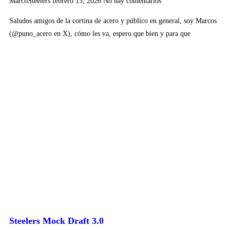
MarcoSteelers
febrero 13, 2026
No hay comentarios
Saludos amigos de la cortina de acero y público en general, soy Marcos
(@puno_acero en X), cómo les va, espero que bien y para que
Steelers Mock Draft 3.0