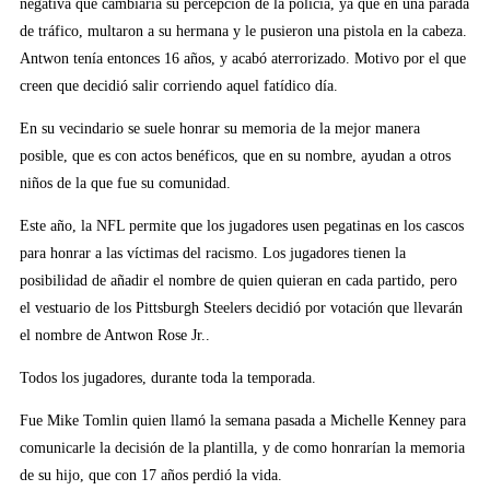
negativa que cambiaría su percepción de la policía, ya que en una parada
de tráfico, multaron a su hermana y le pusieron una pistola en la cabeza.
Antwon tenía entonces 16 años, y acabó aterrorizado. Motivo por el que
creen que decidió salir corriendo aquel fatídico día.
En su vecindario se suele honrar su memoria de la mejor manera
posible, que es con actos benéficos, que en su nombre, ayudan a otros
niños de la que fue su comunidad.
Este año, la NFL permite que los jugadores usen pegatinas en los cascos
para honrar a las víctimas del racismo. Los jugadores tienen la
posibilidad de añadir el nombre de quien quieran en cada partido, pero
el vestuario de los Pittsburgh Steelers decidió por votación que llevarán
el nombre de Antwon Rose Jr..
Todos los jugadores, durante toda la temporada.
Fue Mike Tomlin quien llamó la semana pasada a Michelle Kenney para
comunicarle la decisión de la plantilla, y de como honrarían la memoria
de su hijo, que con 17 años perdió la vida.