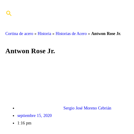
Cortina de acero
»
Historia
»
Historias de Acero
»
Antwon Rose Jr.
Antwon Rose Jr.
Sergio José Moreno Cebrián
septiembre 15, 2020
1:16 pm