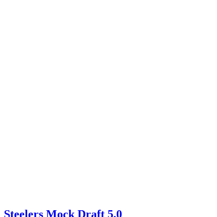
Steelers Mock Draft 5.0