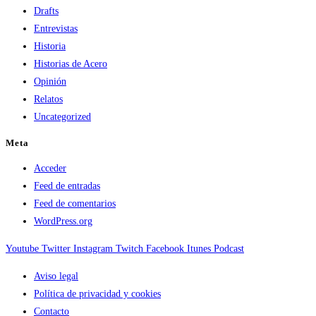
Drafts
Entrevistas
Historia
Historias de Acero
Opinión
Relatos
Uncategorized
Meta
Acceder
Feed de entradas
Feed de comentarios
WordPress.org
Youtube
Twitter
Instagram
Twitch
Facebook
Itunes
Podcast
Aviso legal
Política de privacidad y cookies
Contacto