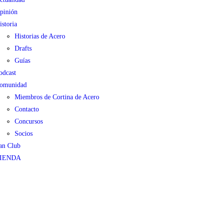
pinión
istoria
Historias de Acero
Drafts
Guías
odcast
omunidad
Miembros de Cortina de Acero
Contacto
Concursos
Socios
an Club
IENDA