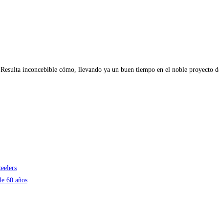
cí Resulta inconcebible cómo, llevando ya un buen tiempo en el noble proyecto
teelers
le 60 años