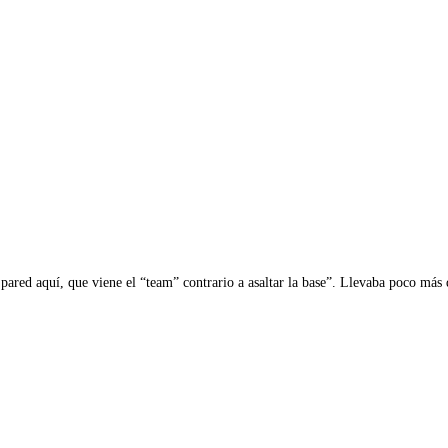
pared aquí, que viene el “team” contrario a asaltar la base”. Llevaba poco m