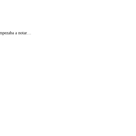
 empezaba a notar…