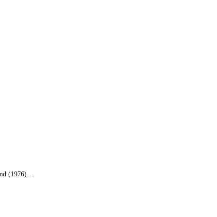
land (1976)…