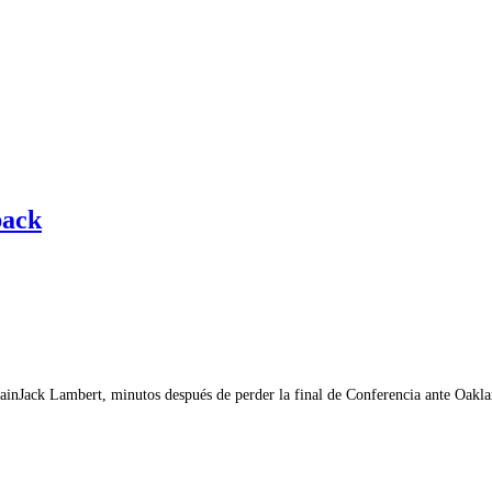
back
 againJack Lambert, minutos después de perder la final de Conferencia ante Oak