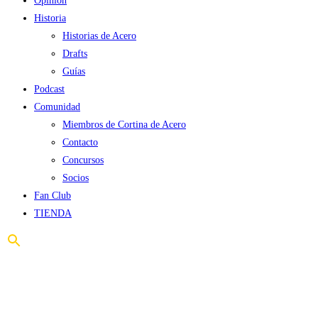
Opinión
Historia
Historias de Acero
Drafts
Guías
Podcast
Comunidad
Miembros de Cortina de Acero
Contacto
Concursos
Socios
Fan Club
TIENDA