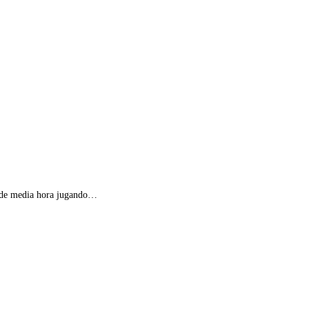
ás de media hora jugando…