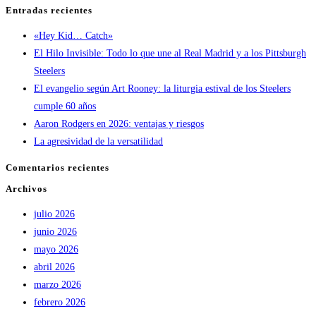
Entradas recientes
«Hey Kid… Catch»
El Hilo Invisible: Todo lo que une al Real Madrid y a los Pittsburgh
Steelers
El evangelio según Art Rooney: la liturgia estival de los Steelers
cumple 60 años
Aaron Rodgers en 2026: ventajas y riesgos
La agresividad de la versatilidad
Comentarios recientes
Archivos
julio 2026
junio 2026
mayo 2026
abril 2026
marzo 2026
febrero 2026