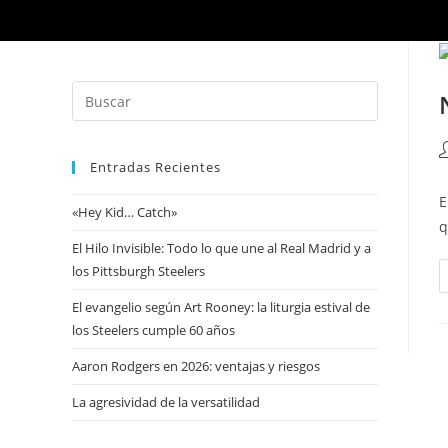
Entradas Recientes
E
«Hey Kid… Catch»
q
El Hilo Invisible: Todo lo que une al Real Madrid y a
los Pittsburgh Steelers
El evangelio según Art Rooney: la liturgia estival de
los Steelers cumple 60 años
Aaron Rodgers en 2026: ventajas y riesgos
La agresividad de la versatilidad