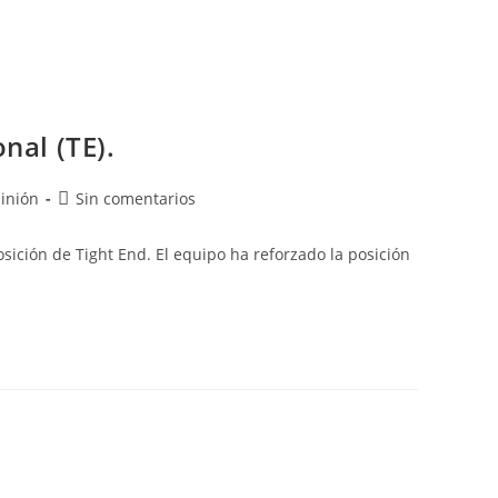
nal (TE).
inión
Sin comentarios
sición de Tight End. El equipo ha reforzado la posición