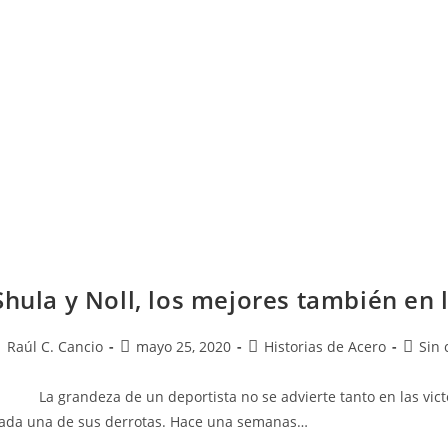
Shula y Noll, los mejores también en 
Raúl C. Cancio
mayo 25, 2020
Historias de Acero
Sin 
a grandeza de un deportista no se advierte tanto en las victor
ada una de sus derrotas. Hace una semanas…