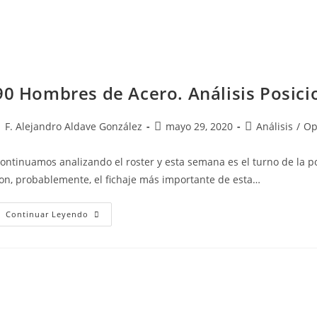
90 Hombres de Acero. Análisis Posicio
F. Alejandro Aldave González
mayo 29, 2020
Análisis
/
Op
ontinuamos analizando el roster y esta semana es el turno de la po
on, probablemente, el fichaje más importante de esta…
Continuar Leyendo