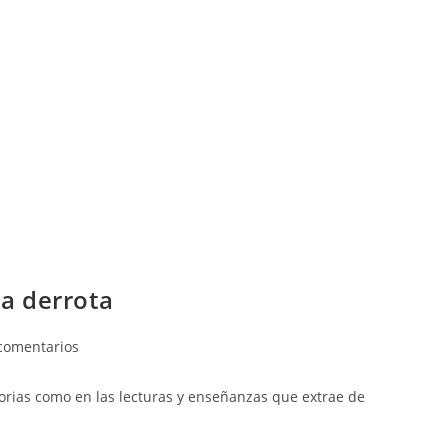
la derrota
comentarios
ias como en las lecturas y enseñanzas que extrae de