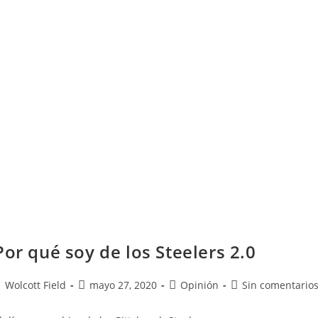
Por qué soy de los Steelers 2.0
Wolcott Field
mayo 27, 2020
Opinión
Sin comentario