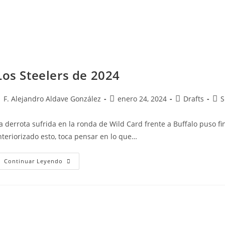
Los Steelers de 2024
F. Alejandro Aldave González
enero 24, 2024
Drafts
S
a derrota sufrida en la ronda de Wild Card frente a Buffalo puso f
nteriorizado esto, toca pensar en lo que…
Continuar Leyendo