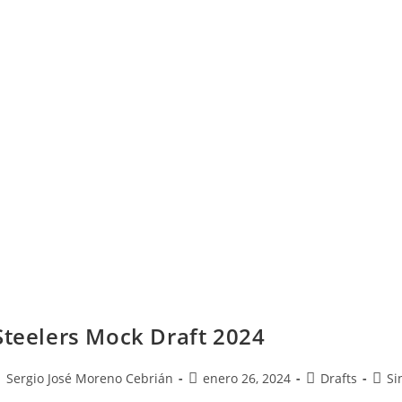
Steelers Mock Draft 2024
Sergio José Moreno Cebrián
enero 26, 2024
Drafts
Si