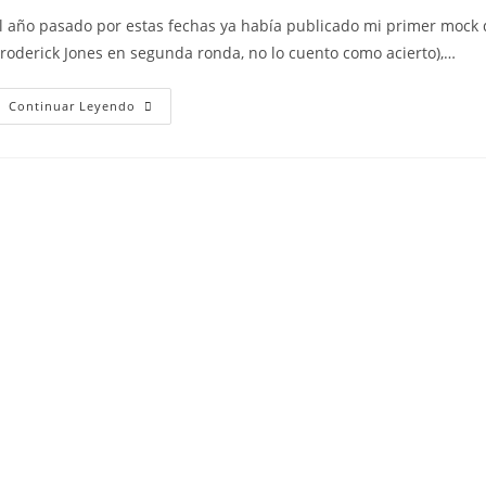
l año pasado por estas fechas ya había publicado mi primer mock d
roderick Jones en segunda ronda, no lo cuento como acierto),…
Continuar Leyendo