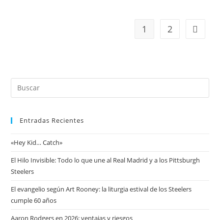
1
2
Entradas Recientes
«Hey Kid… Catch»
El Hilo Invisible: Todo lo que une al Real Madrid y a los Pittsburgh
Steelers
El evangelio según Art Rooney: la liturgia estival de los Steelers
cumple 60 años
Aaron Rodgers en 2026: ventajas y riesgos