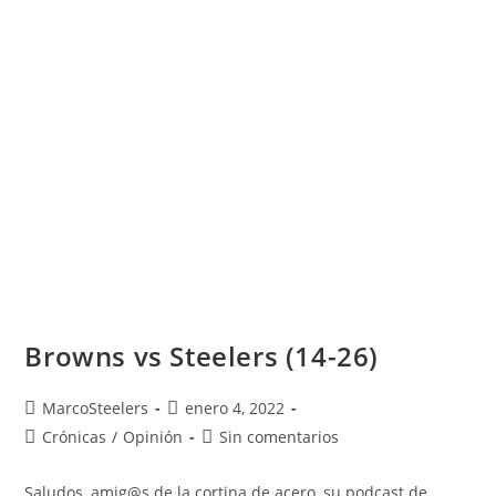
Browns vs Steelers (14-26)
MarcoSteelers
enero 4, 2022
Crónicas
/
Opinión
Sin comentarios
Saludos, amig@s de la cortina de acero, su podcast de