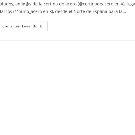
aludos, amig@s de la cortina de acero (@cortinadeacero en X), luga
arcos (@puno_acero en X), desde el Norte de España para la…
Continuar Leyendo