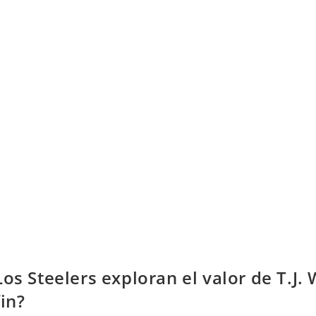
Los Steelers exploran el valor de T.J. 
fin?