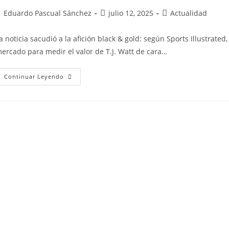
Eduardo Pascual Sánchez
julio 12, 2025
Actualidad
a noticia sacudió a la afición black & gold: según Sports Illustrate
ercado para medir el valor de T.J. Watt de cara…
Continuar Leyendo