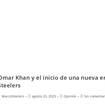
Omar Khan y el inicio de una nueva e
Steelers
MarcoSteelers
agosto 25, 2025
Opinión
Sin comentar