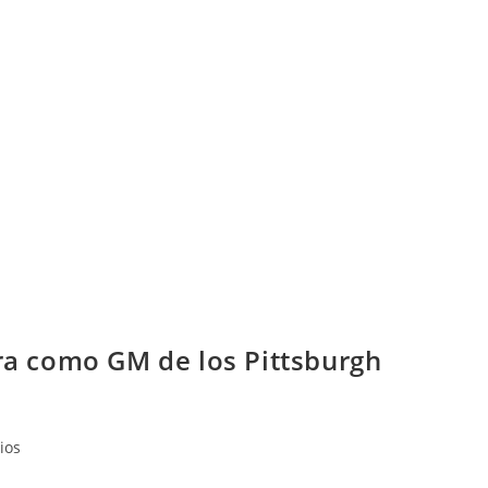
ra como GM de los Pittsburgh
ios