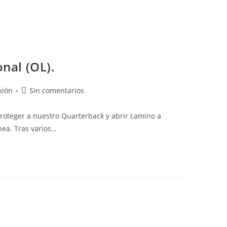
nal (OL).
nión
Sin comentarios
roteger a nuestro Quarterback y abrir camino a
nea. Tras varios…