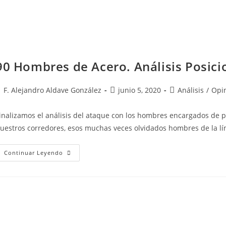
90 Hombres de Acero. Análisis Posicio
F. Alejandro Aldave González
junio 5, 2020
Análisis
/
Opi
inalizamos el análisis del ataque con los hombres encargados de p
uestros corredores, esos muchas veces olvidados hombres de la lí
Continuar Leyendo