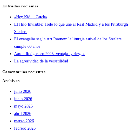
Entradas recientes
«Hey Kid… Catch»
El Hilo Invisible: Todo lo que une al Real Madrid y a los Pittsburgh
Steelers
El evangelio según Art Rooney: la liturgia estival de los Steelers
cumple 60 años
Aaron Rodgers en 2026: ventajas y riesgos
La agresividad de la versatilidad
Comentarios recientes
Archivos
julio 2026
junio 2026
mayo 2026
abril 2026
marzo 2026
febrero 2026