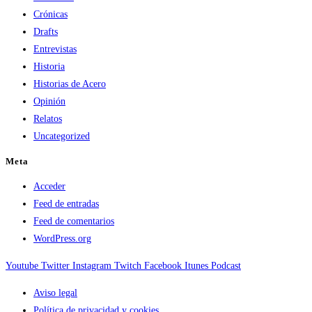
Crónicas
Drafts
Entrevistas
Historia
Historias de Acero
Opinión
Relatos
Uncategorized
Meta
Acceder
Feed de entradas
Feed de comentarios
WordPress.org
Youtube
Twitter
Instagram
Twitch
Facebook
Itunes
Podcast
Aviso legal
Política de privacidad y cookies