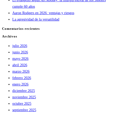
El evangelio según Art Rooney: la liturgia estival de los Steelers
cumple 60 años
Aaron Rodgers en 2026: ventajas y riesgos
La agresividad de la versatilidad
Comentarios recientes
Archivos
julio 2026
junio 2026
mayo 2026
abril 2026
marzo 2026
febrero 2026
enero 2026
diciembre 2025
noviembre 2025
octubre 2025
septiembre 2025