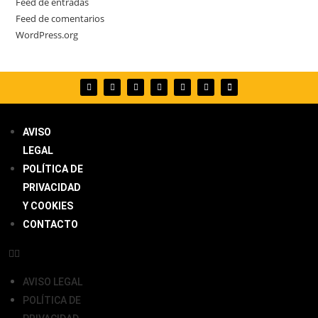
Feed de entradas
Feed de comentarios
WordPress.org
AVISO
LEGAL
POLÍTICA DE
PRIVACIDAD
Y COOKIES
CONTACTO
AVISO LEGAL
POLÍTICA DE