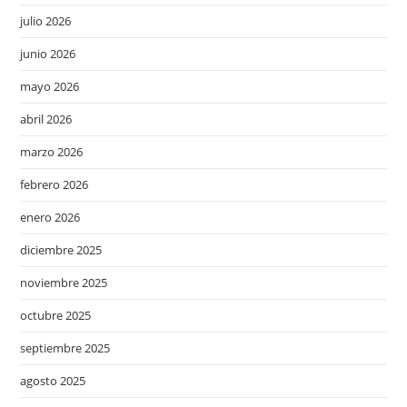
julio 2026
junio 2026
mayo 2026
abril 2026
marzo 2026
febrero 2026
enero 2026
diciembre 2025
noviembre 2025
octubre 2025
septiembre 2025
agosto 2025