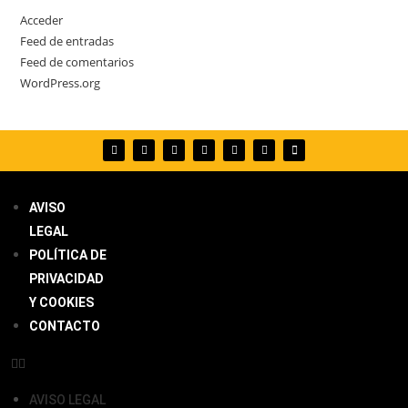
Acceder
Feed de entradas
Feed de comentarios
WordPress.org
AVISO
LEGAL
POLÍTICA DE
PRIVACIDAD
Y COOKIES
CONTACTO
AVISO LEGAL