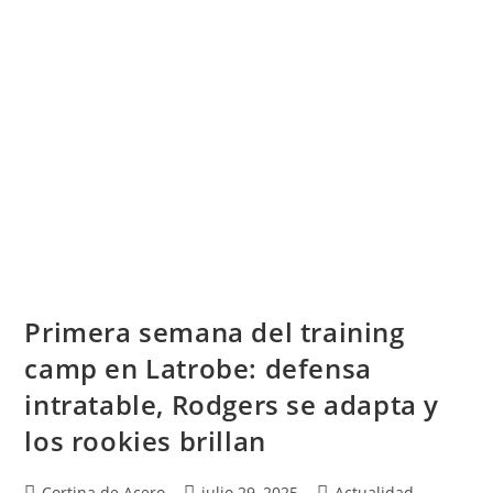
Primera semana del training
camp en Latrobe: defensa
intratable, Rodgers se adapta y
los rookies brillan
Cortina de Acero
julio 29, 2025
Actualidad