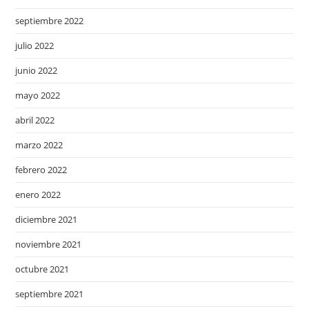
septiembre 2022
julio 2022
junio 2022
mayo 2022
abril 2022
marzo 2022
febrero 2022
enero 2022
diciembre 2021
noviembre 2021
octubre 2021
septiembre 2021