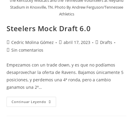
the Kentucky Wildcats and the Tennessee Volunteers at Neyland
Stadium in Knoxville, TN. Photo By Andrew Ferguson/Tennessee
Athletics
Steelers Mock Draft 6.0
Cedric Molina Gómez
abril 17, 2023
Drafts
Sin comentarios
Empezamos con un trade down, y es que no podíamos
desaprovechar la oferta de Ravens. Bajamos únicamente 5
posiciones, y perdemos una 4ª ronda, pero a cambio
ganamos una 2ª…
Continuar Leyendo