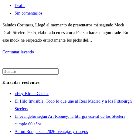
Drafts
Sin comentarios
Saludos Cortiners, Llegó el momento de presentaros mi segundo Mock
Draft Steelers 2025, elaborado en esta ocasión sin hacer ningún trade. En
este mock he respetado estrictamente los picks del…
Continuar leyendo
Entradas recientes
«Hey Kid… Catch»
El Hilo Invisible: Todo lo que une al Real Madrid y a los Pittsburgh
Steelers
El evangelio según Art Rooney: la liturgia estival de los Steelers
cumple 60 años
Aaron Rodgers en 2026: ventajas y riesgos