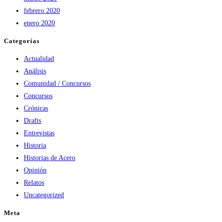
febrero 2020
enero 2020
Categorías
Actualidad
Análisis
Comunidad / Concursos
Concursos
Crónicas
Drafts
Entrevistas
Historia
Historias de Acero
Opinión
Relatos
Uncategorized
Meta