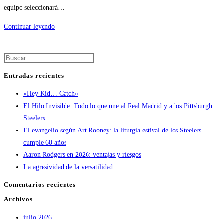
equipo seleccionará…
Continuar leyendo
Entradas recientes
«Hey Kid… Catch»
El Hilo Invisible: Todo lo que une al Real Madrid y a los Pittsburgh
Steelers
El evangelio según Art Rooney: la liturgia estival de los Steelers
cumple 60 años
Aaron Rodgers en 2026: ventajas y riesgos
La agresividad de la versatilidad
Comentarios recientes
Archivos
julio 2026