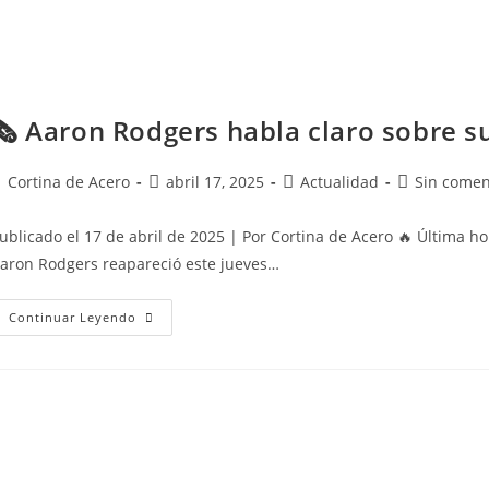
🗞️ Aaron Rodgers habla claro sobre su
Cortina de Acero
abril 17, 2025
Actualidad
Sin comen
ublicado el 17 de abril de 2025 | Por Cortina de Acero 🔥 Última h
aron Rodgers reapareció este jueves…
Continuar Leyendo