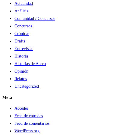
Actualidad
Análisis
Comunidad / Concursos
Concursos
Crónicas
Drafts
Entrevistas
Historia
Historias de Acero
Opinión
Relatos
Uncategorized
Meta
Acceder
Feed de entradas
Feed de comentarios
WordPress.org