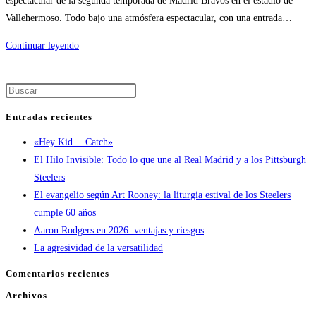
espectacular de la segunda temporada de Madrid Bravos en el estadio de
Vallehermoso. Todo bajo una atmósfera espectacular, con una entrada…
Continuar leyendo
Entradas recientes
«Hey Kid… Catch»
El Hilo Invisible: Todo lo que une al Real Madrid y a los Pittsburgh
Steelers
El evangelio según Art Rooney: la liturgia estival de los Steelers
cumple 60 años
Aaron Rodgers en 2026: ventajas y riesgos
La agresividad de la versatilidad
Comentarios recientes
Archivos