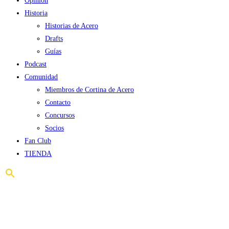
Opinión
Historia
Historias de Acero
Drafts
Guías
Podcast
Comunidad
Miembros de Cortina de Acero
Contacto
Concursos
Socios
Fan Club
TIENDA