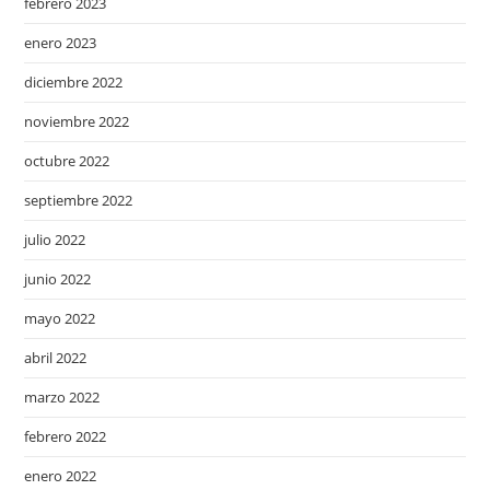
febrero 2023
enero 2023
diciembre 2022
noviembre 2022
octubre 2022
septiembre 2022
julio 2022
junio 2022
mayo 2022
abril 2022
marzo 2022
febrero 2022
enero 2022