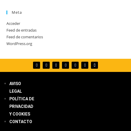
Meta
Acceder
Feed de entradas
Feed de comentarios
WordPress.org
AVISO
LEGAL
POLÍTICA DE
PRIVACIDAD
Y COOKIES
CONTACTO