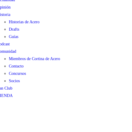
pinión
istoria
Historias de Acero
Drafts
Guías
odcast
omunidad
Miembros de Cortina de Acero
Contacto
Concursos
Socios
an Club
IENDA