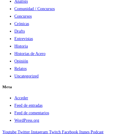
Análisis
Comunidad / Concursos
Concursos
Crónicas
Drafts
Entrevistas
Historia
Historias de Acero
Opinión
Relatos
Uncategorized
Meta
Acceder
Feed de entradas
Feed de comentarios
WordPress.org
Youtube
Twitter
Instagram
Twitch
Facebook
Itunes
Podcast