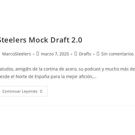
Steelers Mock Draft 2.0
MarcoSteelers
marzo 7, 2025
Drafts
Sin comentarios
aludos, amig@s de la cortina de acero, su podcast y mucho más de 
esde el Norte de España para la mejor afición,…
Continuar Leyendo