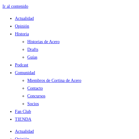
Ir al contenido
Actualidad
Opinión
Historia
Historias de Acero
Drafts
Guías
Podcast
Comunidad
Miembros de Cortina de Acero
Contacto
Concursos
Socios
Fan Club
TIENDA
Actualidad