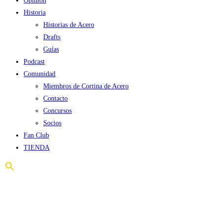
Opinión
Historia
Historias de Acero
Drafts
Guías
Podcast
Comunidad
Miembros de Cortina de Acero
Contacto
Concursos
Socios
Fan Club
TIENDA