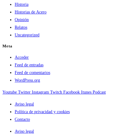
Historia
Historias de Acero
Opinión
Relatos
Uncategorized
Meta
Acceder
Feed de entradas
Feed de comentarios
WordPress.org
Youtube
Twitter
Instagram
Twitch
Facebook
Itunes
Podcast
Aviso legal
Política de privacidad y cookies
Contacto
Aviso legal