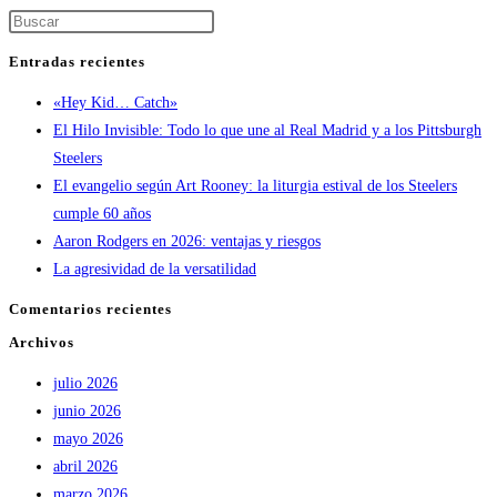
Entradas recientes
«Hey Kid… Catch»
El Hilo Invisible: Todo lo que une al Real Madrid y a los Pittsburgh
Steelers
El evangelio según Art Rooney: la liturgia estival de los Steelers
cumple 60 años
Aaron Rodgers en 2026: ventajas y riesgos
La agresividad de la versatilidad
Comentarios recientes
Archivos
julio 2026
junio 2026
mayo 2026
abril 2026
marzo 2026