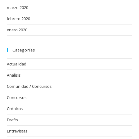
marzo 2020
febrero 2020
enero 2020
Categorías
Actualidad
Análisis
Comunidad / Concursos
Concursos
Crónicas
Drafts
Entrevistas