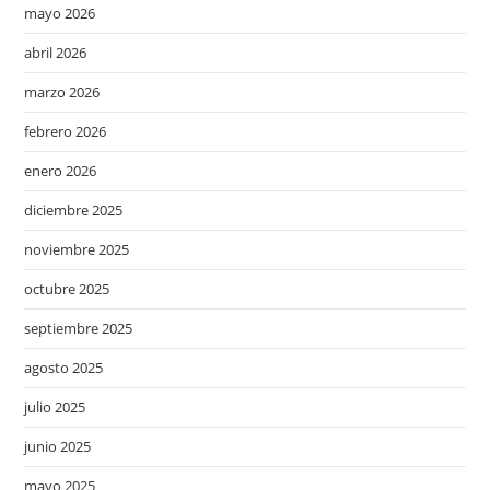
mayo 2026
abril 2026
marzo 2026
febrero 2026
enero 2026
diciembre 2025
noviembre 2025
octubre 2025
septiembre 2025
agosto 2025
julio 2025
junio 2025
mayo 2025