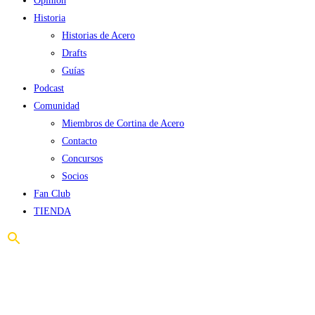
Opinión
Historia
Historias de Acero
Drafts
Guías
Podcast
Comunidad
Miembros de Cortina de Acero
Contacto
Concursos
Socios
Fan Club
TIENDA