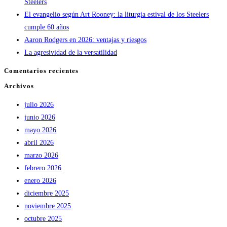
Steelers
El evangelio según Art Rooney: la liturgia estival de los Steelers
cumple 60 años
Aaron Rodgers en 2026: ventajas y riesgos
La agresividad de la versatilidad
Comentarios recientes
Archivos
julio 2026
junio 2026
mayo 2026
abril 2026
marzo 2026
febrero 2026
enero 2026
diciembre 2025
noviembre 2025
octubre 2025