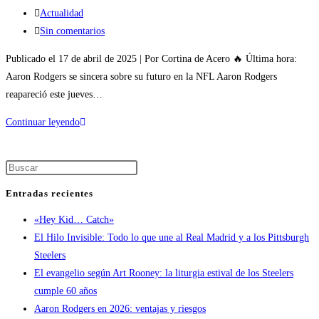
Actualidad
Sin comentarios
Publicado el 17 de abril de 2025 | Por Cortina de Acero 🔥 Última hora:
Aaron Rodgers se sincera sobre su futuro en la NFL Aaron Rodgers
reapareció este jueves…
Continuar leyendo
Entradas recientes
«Hey Kid… Catch»
El Hilo Invisible: Todo lo que une al Real Madrid y a los Pittsburgh
Steelers
El evangelio según Art Rooney: la liturgia estival de los Steelers
cumple 60 años
Aaron Rodgers en 2026: ventajas y riesgos