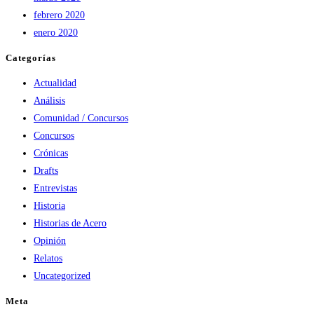
febrero 2020
enero 2020
Categorías
Actualidad
Análisis
Comunidad / Concursos
Concursos
Crónicas
Drafts
Entrevistas
Historia
Historias de Acero
Opinión
Relatos
Uncategorized
Meta