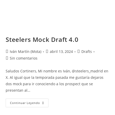
Steelers Mock Draft 4.0
Iván Martín (Mota)
abril 13, 2024
Drafts
Sin comentarios
Saludos Cortiners, Mi nombre es Iván, @steelers_madrid en
X. Al igual que la temporada pasada me gustaría dejaros
dos mock para ir conociendo a los prospect que se
presentan al…
Continuar Leyendo