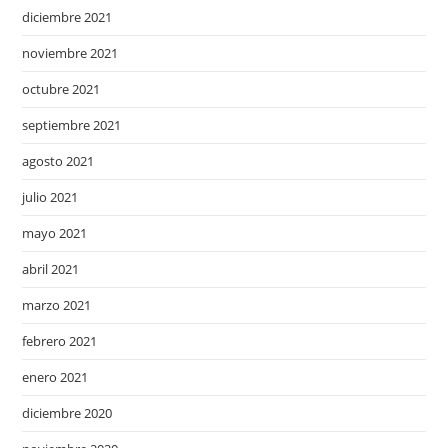
diciembre 2021
noviembre 2021
octubre 2021
septiembre 2021
agosto 2021
julio 2021
mayo 2021
abril 2021
marzo 2021
febrero 2021
enero 2021
diciembre 2020