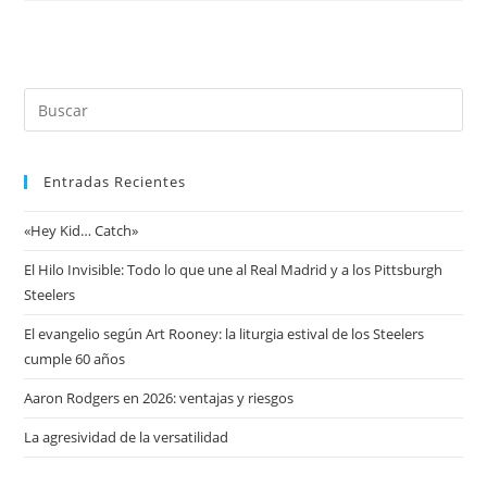
Entradas Recientes
«Hey Kid… Catch»
El Hilo Invisible: Todo lo que une al Real Madrid y a los Pittsburgh
Steelers
El evangelio según Art Rooney: la liturgia estival de los Steelers
cumple 60 años
Aaron Rodgers en 2026: ventajas y riesgos
La agresividad de la versatilidad