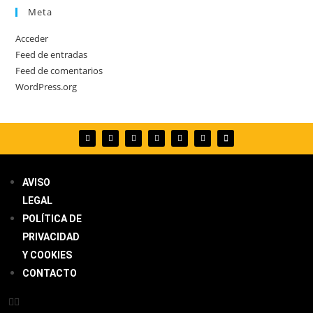
Meta
Acceder
Feed de entradas
Feed de comentarios
WordPress.org
AVISO
LEGAL
POLÍTICA DE
PRIVACIDAD
Y COOKIES
CONTACTO