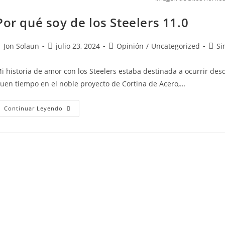
Por qué soy de los Steelers 11.0
Jon Solaun
julio 23, 2024
Opinión
/
Uncategorized
Si
i historia de amor con los Steelers estaba destinada a ocurrir de
uen tiempo en el noble proyecto de Cortina de Acero,…
Continuar Leyendo