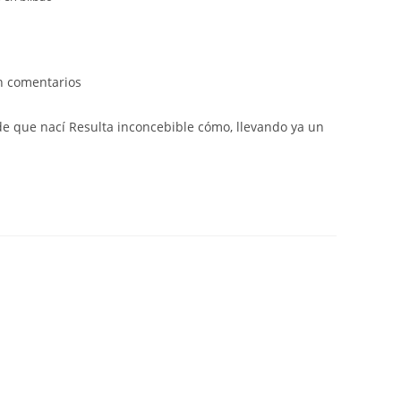
n comentarios
sde que nací Resulta inconcebible cómo, llevando ya un