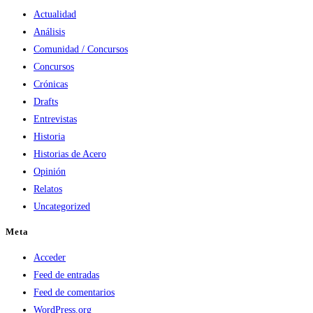
Actualidad
Análisis
Comunidad / Concursos
Concursos
Crónicas
Drafts
Entrevistas
Historia
Historias de Acero
Opinión
Relatos
Uncategorized
Meta
Acceder
Feed de entradas
Feed de comentarios
WordPress.org