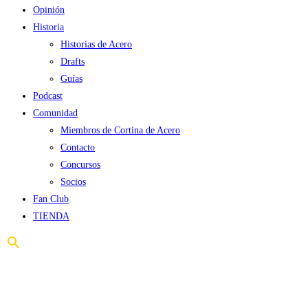
Opinión
Historia
Historias de Acero
Drafts
Guías
Podcast
Comunidad
Miembros de Cortina de Acero
Contacto
Concursos
Socios
Fan Club
TIENDA