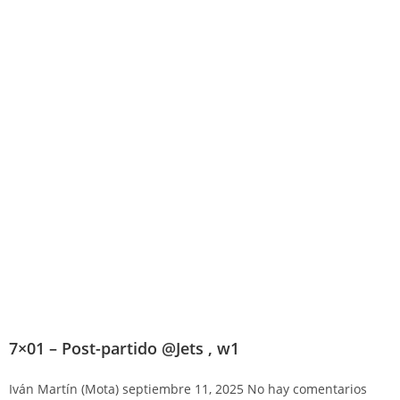
7×01 – Post-partido @Jets , w1
Iván Martín (Mota)
septiembre 11, 2025
No hay comentarios