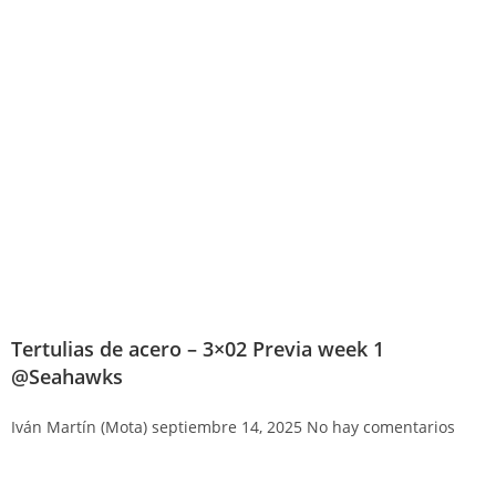
Tertulias de acero – 3×02 Previa week 1
@Seahawks
Iván Martín (Mota)
septiembre 14, 2025
No hay comentarios