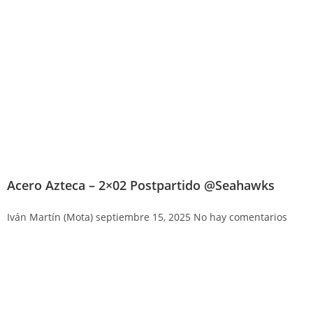
Acero Azteca – 2×02 Postpartido @Seahawks
Iván Martín (Mota)
septiembre 15, 2025
No hay comentarios