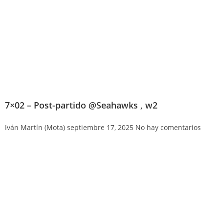
7×02 – Post-partido @Seahawks , w2
Iván Martín (Mota)
septiembre 17, 2025
No hay comentarios