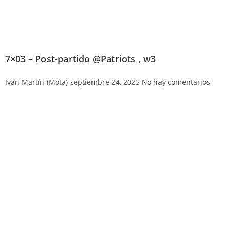
7×03 – Post-partido @Patriots , w3
Iván Martín (Mota)
septiembre 24, 2025
No hay comentarios