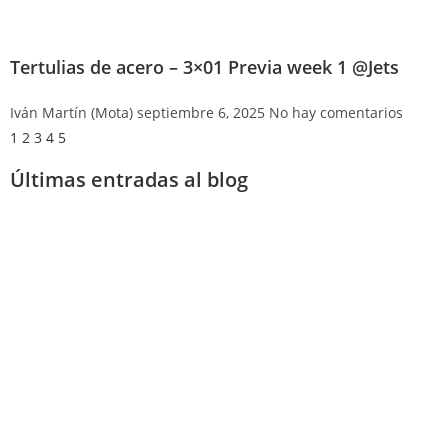
Tertulias de acero – 3×01 Previa week 1 @Jets
Iván Martín (Mota)
septiembre 6, 2025
No hay comentarios
1
2
3
4
5
Últimas entradas al blog