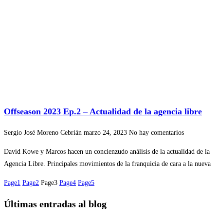
Offseason 2023 Ep.2 – Actualidad de la agencia libre
Sergio José Moreno Cebrián
marzo 24, 2023
No hay comentarios
David Kowe y Marcos hacen un concienzudo análisis de la actualidad de la
Agencia Libre. Principales movimientos de la franquicia de cara a la nueva
Page
1
Page
2
Page
3
Page
4
Page
5
Últimas entradas al blog