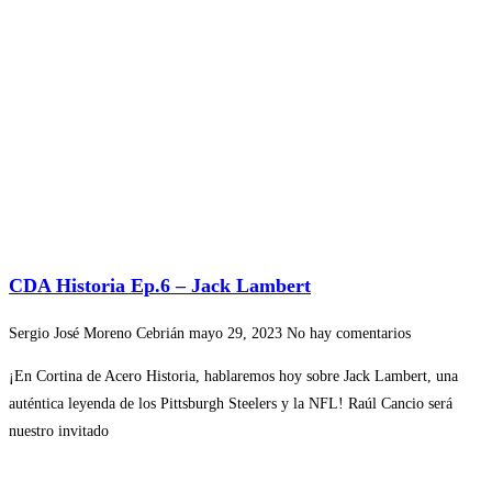
CDA Historia Ep.6 – Jack Lambert
Sergio José Moreno Cebrián
mayo 29, 2023
No hay comentarios
¡En Cortina de Acero Historia, hablaremos hoy sobre Jack Lambert, una
auténtica leyenda de los Pittsburgh Steelers y la NFL! Raúl Cancio será
nuestro invitado