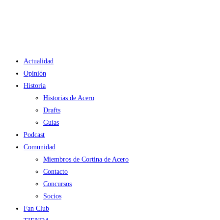
Ir
al
contenido
Actualidad
Opinión
Historia
Historias de Acero
Drafts
Guías
Podcast
Comunidad
Miembros de Cortina de Acero
Contacto
Concursos
Socios
Fan Club