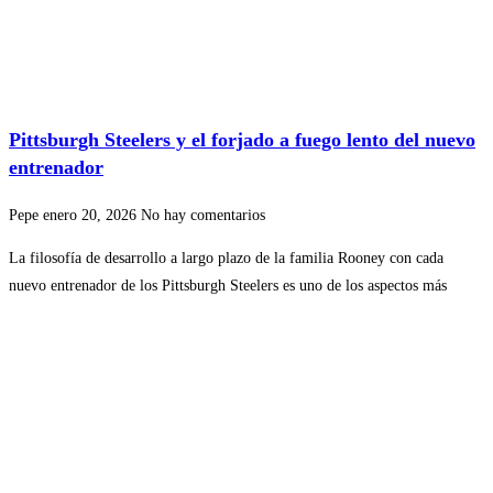
Pittsburgh Steelers y el forjado a fuego lento del nuevo
entrenador
Pepe
enero 20, 2026
No hay comentarios
La filosofía de desarrollo a largo plazo de la familia Rooney con cada
nuevo entrenador de los Pittsburgh Steelers es uno de los aspectos más