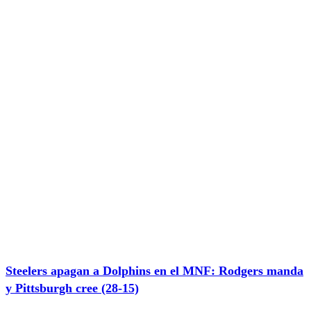
Steelers apagan a Dolphins en el MNF: Rodgers manda
y Pittsburgh cree (28-15)