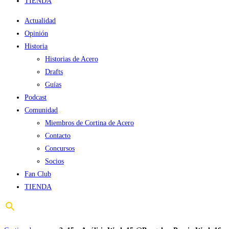
TIENDA
Actualidad
Opinión
Historia
Historias de Acero
Drafts
Guías
Podcast
Comunidad
Miembros de Cortina de Acero
Contacto
Concursos
Socios
Fan Club
TIENDA