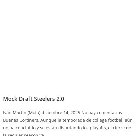
Mock Draft Steelers 2.0
Iván Martín (Mota)
diciembre 14, 2025
No hay comentarios
Buenas Cortiners, Aunque la temporada de college football aún
no ha concluido y se están disputando los playoffs, el cierre de
la regular season ya