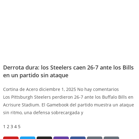
Derrota dura: los Steelers caen 26-7 ante los Bills
en un partido sin ataque
Cortina de Acero
diciembre 1, 2025
No hay comentarios
Los Pittsburgh Steelers perdieron 26-7 ante los Buffalo Bills en
Acrisure Stadium. El Gamebook del partido muestra un ataque
sin ritmo, una defensa sobrecargada y
1
2
3
4
5