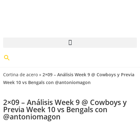
Cortina de acero
»
2×09 – Análisis Week 9 @ Cowboys y Previa
Week 10 vs Bengals con @antoniomagon
2×09 – Análisis Week 9 @ Cowboys y
Previa Week 10 vs Bengals con
@antoniomagon