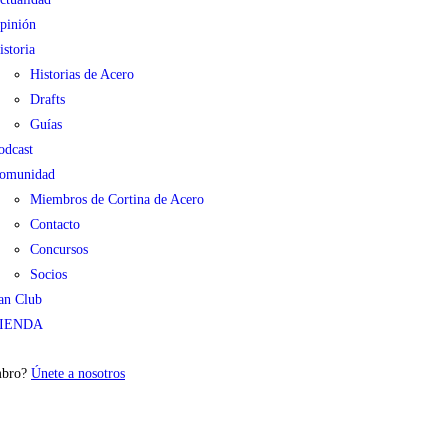
pinión
istoria
Historias de Acero
Drafts
Guías
odcast
omunidad
Miembros de Cortina de Acero
Contacto
Concursos
Socios
an Club
IENDA
mbro?
Únete a nosotros