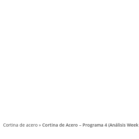
P
Cortina de acero
»
Cortina de Acero – Programa 4 (Análisis Week