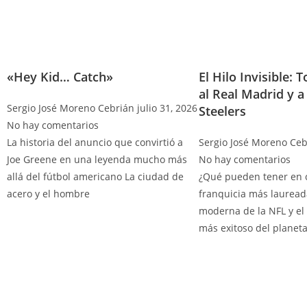
«Hey Kid… Catch»
El Hilo Invisible: 
al Real Madrid y a
Sergio José Moreno Cebrián
julio 31, 2026
Steelers
No hay comentarios
La historia del anuncio que convirtió a
Sergio José Moreno Ce
Joe Greene en una leyenda mucho más
No hay comentarios
allá del fútbol americano La ciudad de
¿Qué pueden tener en 
acero y el hombre
franquicia más lauread
moderna de la NFL y el 
más exitoso del planet