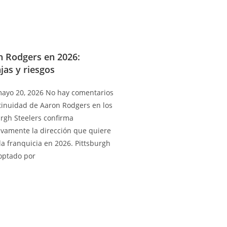
n Rodgers en 2026:
jas y riesgos
ayo 20, 2026
No hay comentarios
tinuidad de Aaron Rodgers en los
urgh Steelers confirma
tivamente la dirección que quiere
la franquicia en 2026. Pittsburgh
optado por