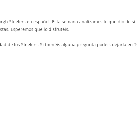
urgh Steelers en español. Esta semana analizamos lo que dio de s
stas. Esperemos que lo disfrutéis.
d de los Steelers. Si tnenéis alguna pregunta podéis dejarla en Tw