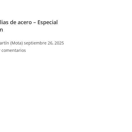
lias de acero – Especial
in
artín (Mota)
septiembre 26, 2025
 comentarios