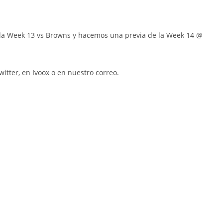
í la Week 13 vs Browns y hacemos una previa de la Week 14 @
itter, en Ivoox o en nuestro correo.