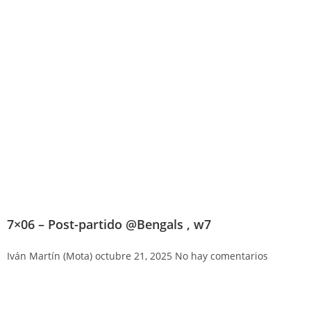
7×06 – Post-partido @Bengals , w7
Iván Martín (Mota)
octubre 21, 2025
No hay comentarios