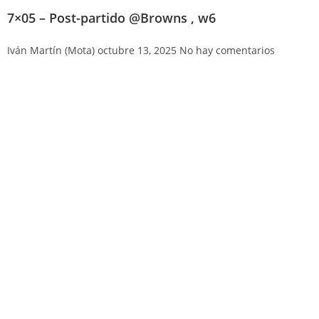
7×05 – Post-partido @Browns , w6
Iván Martín (Mota)
octubre 13, 2025
No hay comentarios