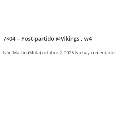
7×04 – Post-partido @Vikings , w4
Iván Martín (Mota)
octubre 2, 2025
No hay comentarios