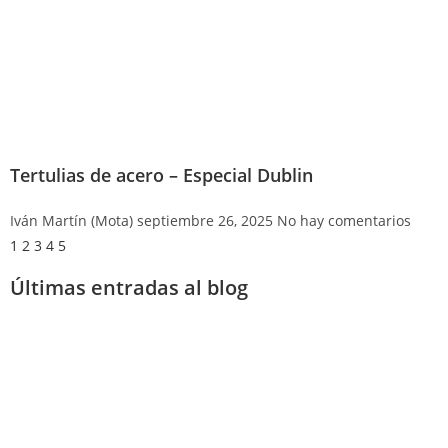
Tertulias de acero – Especial Dublin
Iván Martín (Mota)
septiembre 26, 2025
No hay comentarios
1
2
3
4
5
Últimas entradas al blog