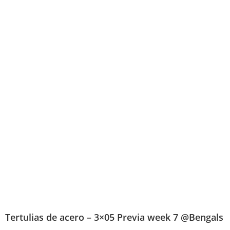
Tertulias de acero – 3×05 Previa week 7 @Bengals